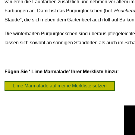
variieren die Laubfarben zusätzlich und nehmen vor allem im
Färbungen an. Damit ist das Purpurglöckchen (bot.
Heucher
Staude", die sich neben dem Gartenbeet auch toll auf Balkon 
Die winterharten Purpurglöckchen sind überaus pflegeleicht
lassen sich sowohl an sonnigen Standorten als auch im Schat
Fügen Sie ' Lime Marmalade' Ihrer Merkliste hinzu: