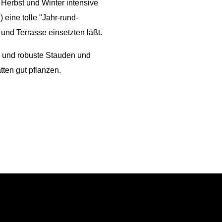
 Herbst und Winter intensive
a
) eine tolle "Jahr-rund-
und Terrasse einsetzten läßt.
e und robuste Stauden und
ten gut pflanzen.