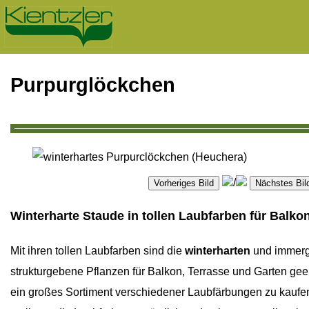
Purpurglöckchen
/
Winterharte Staude in tollen Laubfarben für Balko
Mit ihren tollen Laubfarben sind die
winterharten
und immerg
strukturgebene Pflanzen für Balkon, Terrasse und Garten geei
ein großes Sortiment verschiedener Laubfärbungen zu kaufen