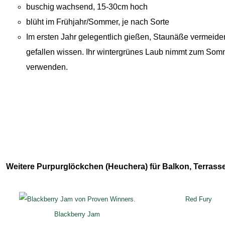
buschig wachsend, 15-30cm hoch
blüht im Frühjahr/Sommer, je nach Sorte
Im ersten Jahr gelegentlich gießen, Staunäße vermeide
gefallen wissen. Ihr wintergrünes Laub nimmt zum Somm
verwenden.
Weitere Purpurglöckchen (Heuchera) für Balkon, Terrasse
Red Fury
Blackberry Jam