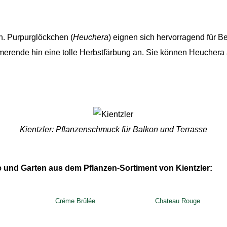
n. Purpurglöckchen (
Heuchera
) eignen sich hervorragend für B
erende hin eine tolle Herbstfärbung an. Sie können Heuchera 
Kientzler: Pflanzenschmuck für Balkon und Terrasse
 und Garten aus dem Pflanzen-Sortiment von Kientzler:
Créme Brûlée
Chateau Rouge