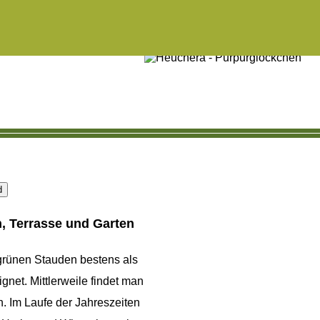
n, Terrasse und Garten
rünen Stauden bestens als
gnet. Mittlerweile findet man
. Im Laufe der Jahreszeiten