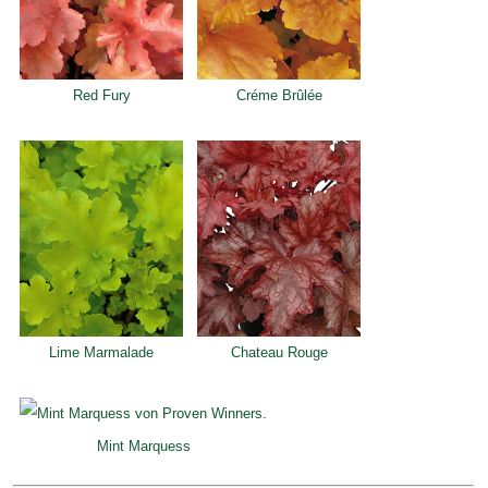
Red Fury
Créme Brûlée
Lime Marmalade
Chateau Rouge
Mint Marquess