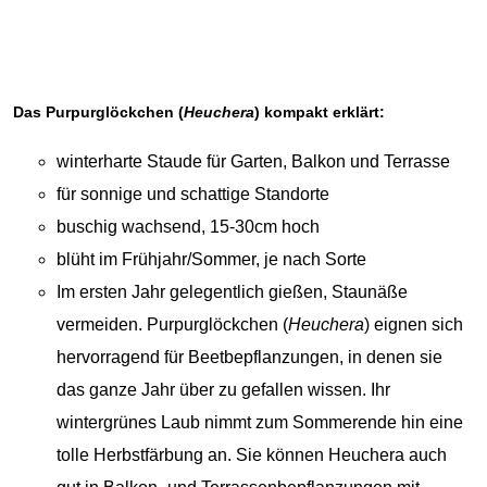
pflegeleichte und robuste Stauden und lassen sich sowohl
an sonnigen Standorten als auch im Schatten gut pflanzen.
Das Purpurglöckchen (
Heuchera
) kompakt erklärt:
winterharte Staude für Garten, Balkon und Terrasse
für sonnige und schattige Standorte
buschig wachsend, 15-30cm hoch
blüht im Frühjahr/Sommer, je nach Sorte
Im ersten Jahr gelegentlich gießen, Staunäße
vermeiden. Purpurglöckchen (
Heuchera
) eignen sich
hervorragend für Beetbepflanzungen, in denen sie
das ganze Jahr über zu gefallen wissen. Ihr
wintergrünes Laub nimmt zum Sommerende hin eine
tolle Herbstfärbung an. Sie können Heuchera auch