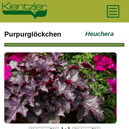
Purpurglöckchen
Heuchera